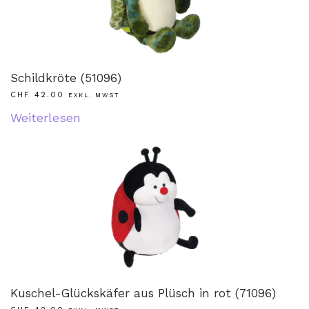
Schildkröte (51096)
CHF
42.00
EXKL. MWST
Weiterlesen
Kuschel-Glückskäfer aus Plüsch in rot (71096)