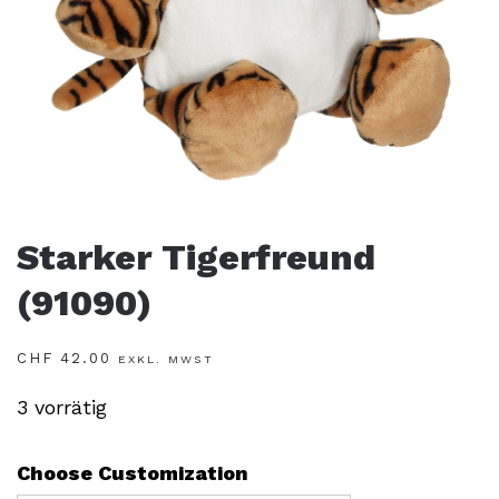
Starker Tigerfreund
(91090)
CHF
42.00
EXKL. MWST
3 vorrätig
Choose Customization