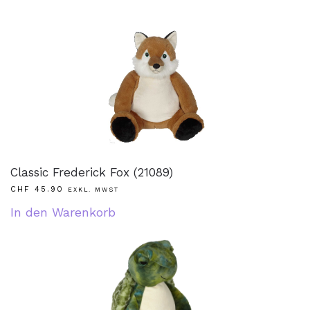
Classic Frederick Fox (21089)
CHF
45.90
EXKL. MWST
In den Warenkorb