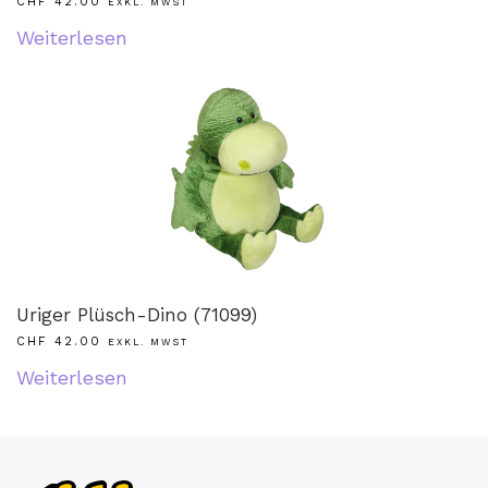
CHF
42.00
EXKL. MWST
Weiterlesen
Uriger Plüsch-Dino (71099)
CHF
42.00
EXKL. MWST
Weiterlesen