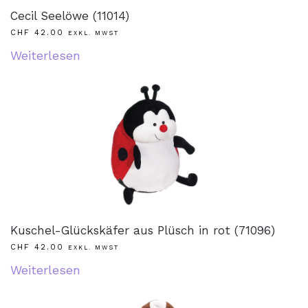
Cecil Seelöwe (11014)
CHF
42.00
EXKL. MWST
Weiterlesen
Kuschel-Glückskäfer aus Plüsch in rot (71096)
CHF
42.00
EXKL. MWST
Weiterlesen