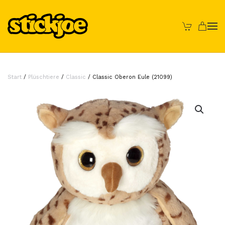
Skip to main content
Start
/
Plüschtiere
/
Classic
/ Classic Oberon Eule (21099)