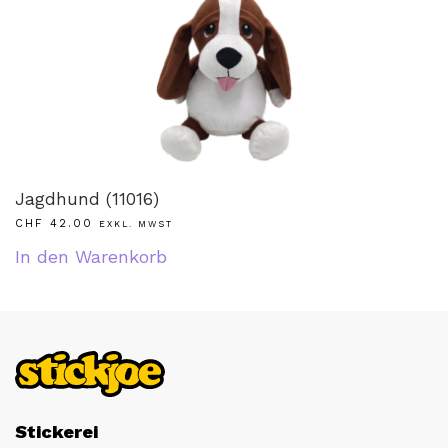
Jagdhund (11016)
CHF
42.00
EXKL. MWST
In den Warenkorb
Stickerei