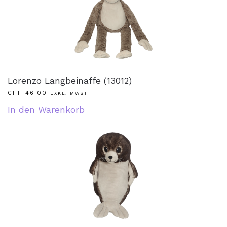
Lorenzo Langbeinaffe (13012)
CHF
46.00
EXKL. MWST
In den Warenkorb