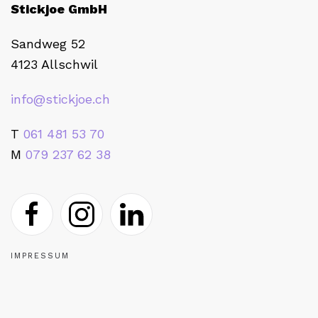
Stickjoe GmbH
Sandweg 52
4123 Allschwil
info@stickjoe.ch
T
061 481 53 70
M
079 237 62 38
IMPRESSUM