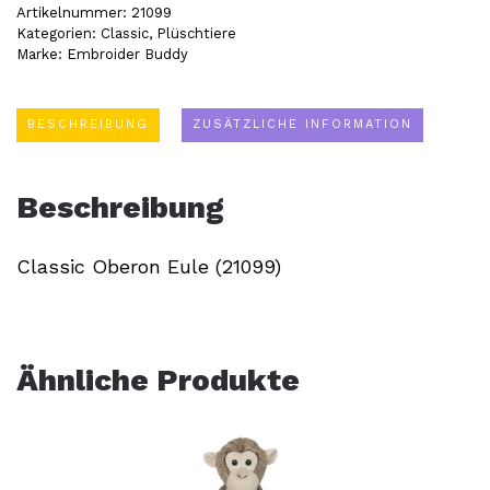
Artikelnummer:
21099
Eule
Kategorien:
Classic
,
Plüschtiere
Marke:
Embroider Buddy
(21099)
Menge
BESCHREIBUNG
ZUSÄTZLICHE INFORMATION
Beschreibung
Classic Oberon Eule (21099)
Ähnliche Produkte