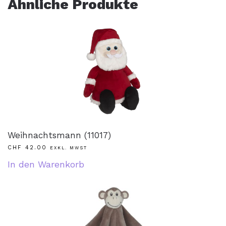
Ähnliche Produkte
Weihnachtsmann (11017)
CHF
42.00
EXKL. MWST
In den Warenkorb