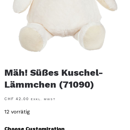
Mäh! Süßes Kuschel-
Lämmchen (71090)
CHF
42.00
EXKL. MWST
12 vorrätig
Choose Customization