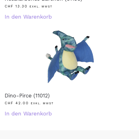
CHF
13.30
EXKL. MWST
In den Warenkorb
Dino-Pirce (11012)
CHF
42.00
EXKL. MWST
In den Warenkorb