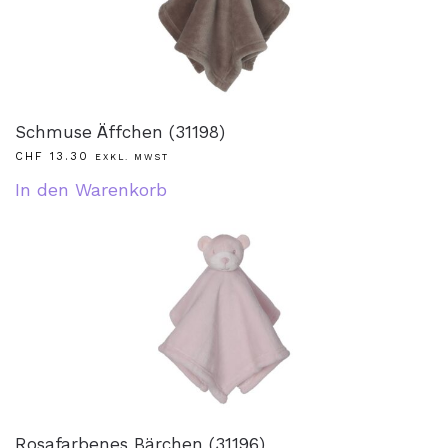
Schmuse Äffchen (31198)
CHF
13.30
EXKL. MWST
In den Warenkorb
Rosafarbenes Bärchen (31196)