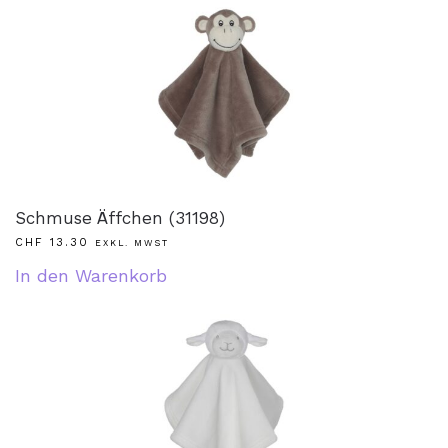
Schmuse Äffchen (31198)
CHF
13.30
EXKL. MWST
In den Warenkorb