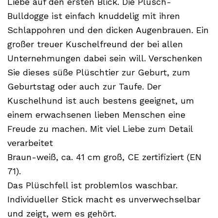
Liebe auf den ersten Blick. Die Plüsch-
Bulldogge ist einfach knuddelig mit ihren
Schlappohren und den dicken Augenbrauen. Ein
großer treuer Kuschelfreund der bei allen
Unternehmungen dabei sein will. Verschenken
Sie dieses süße Plüschtier zur Geburt, zum
Geburtstag oder auch zur Taufe. Der
Kuschelhund ist auch bestens geeignet, um
einem erwachsenen lieben Menschen eine
Freude zu machen. Mit viel Liebe zum Detail
verarbeitet
Braun-weiß, ca. 41 cm groß, CE zertifiziert (EN
71).
Das Plüschfell ist problemlos waschbar.
Individueller Stick macht es unverwechselbar
und zeigt, wem es gehört.