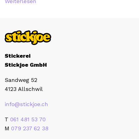
Weiterlesen
Stickerei
Stickjoe GmbH
Sandweg 52
4123 Allschwil
info@stickjoe.ch
T
061 481 53 70
M
079 237 62 38