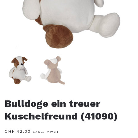
Bulldoge ein treuer
Kuschelfreund (41090)
CHF
42.00
EXKL. MWST