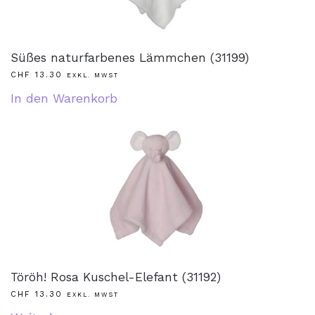
Süßes naturfarbenes Lämmchen (31199)
CHF
13.30
EXKL. MWST
In den Warenkorb
Töröh! Rosa Kuschel-Elefant (31192)
CHF
13.30
EXKL. MWST