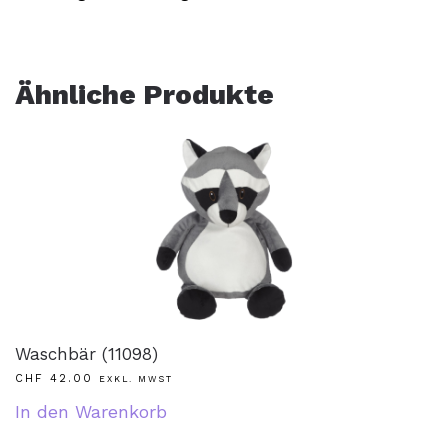
Ähnliche Produkte
Waschbär (11098)
CHF
42.00
EXKL. MWST
In den Warenkorb