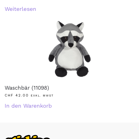
Weiterlesen
Waschbär (11098)
CHF
42.00
EXKL. MWST
In den Warenkorb