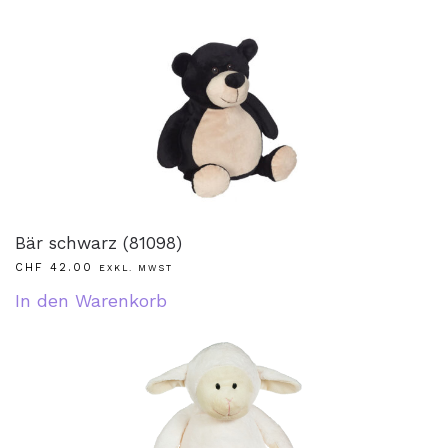
Bär schwarz (81098)
CHF
42.00
EXKL. MWST
In den Warenkorb