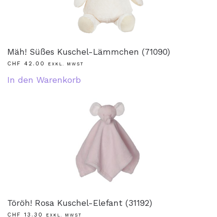
Mäh! Süßes Kuschel-Lämmchen (71090)
CHF
42.00
EXKL. MWST
In den Warenkorb
Töröh! Rosa Kuschel-Elefant (31192)
CHF
13.30
EXKL. MWST