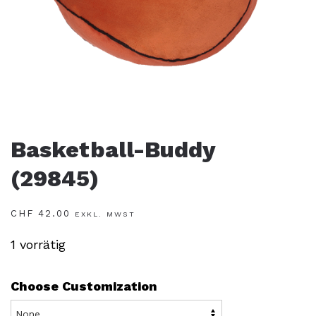
Basketball-Buddy
(29845)
CHF
42.00
EXKL. MWST
1 vorrätig
Choose Customization