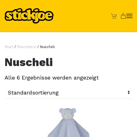
Skip to main content
Start
/
Plüschtiere
/ Nuscheli
Nuscheli
Alle 6 Ergebnisse werden angezeigt