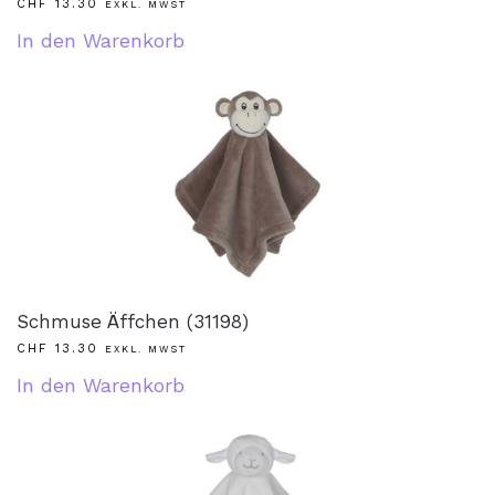
CHF
13.30
EXKL. MWST
In den Warenkorb
Schmuse Äffchen (31198)
CHF
13.30
EXKL. MWST
In den Warenkorb