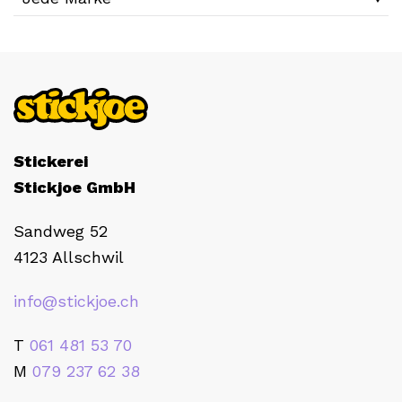
Stickerei
Stickjoe GmbH
Sandweg 52
4123 Allschwil
info@stickjoe.ch
T
061 481 53 70
M
079 237 62 38