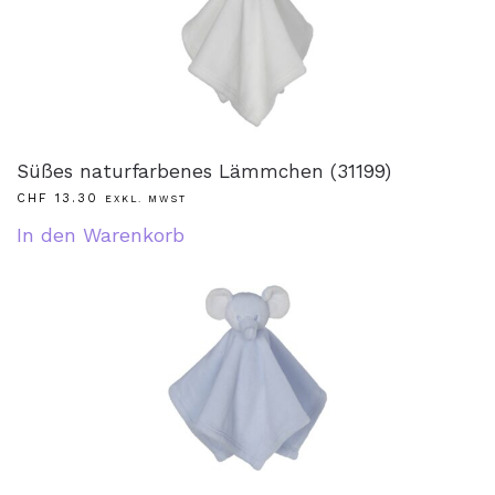
Süßes naturfarbenes Lämmchen (31199)
CHF
13.30
EXKL. MWST
In den Warenkorb