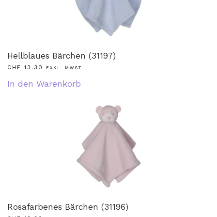
Hellblaues Bärchen (31197)
CHF
13.30
EXKL. MWST
In den Warenkorb
Rosafarbenes Bärchen (31196)