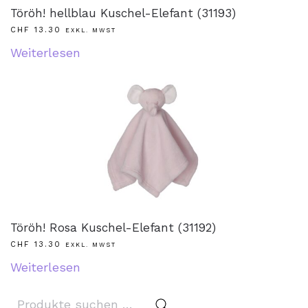
Töröh! hellblau Kuschel-Elefant (31193)
CHF
13.30
EXKL. MWST
Weiterlesen
Töröh! Rosa Kuschel-Elefant (31192)
CHF
13.30
EXKL. MWST
Weiterlesen
Suchen