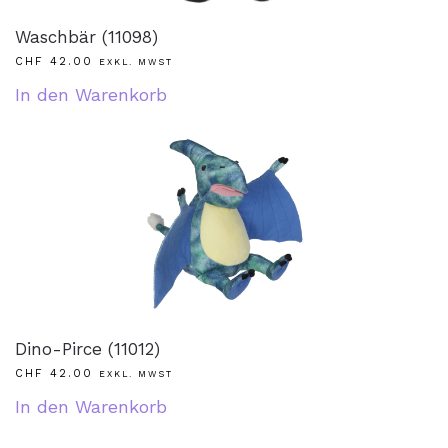
Waschbär (11098)
CHF
42.00
EXKL. MWST
In den Warenkorb
Dino-Pirce (11012)
CHF
42.00
EXKL. MWST
In den Warenkorb