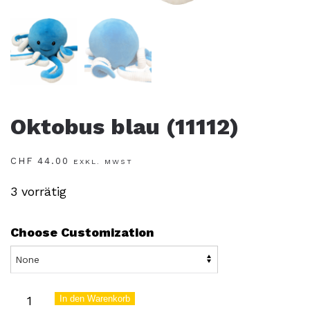
Oktobus blau (11112)
CHF
44.00
EXKL. MWST
3 vorrätig
Choose Customization
Oktobus
In den Warenkorb