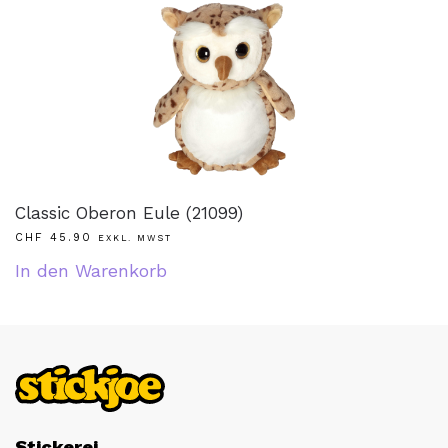
Classic Oberon Eule (21099)
CHF
45.90
EXKL. MWST
In den Warenkorb
Stickerei