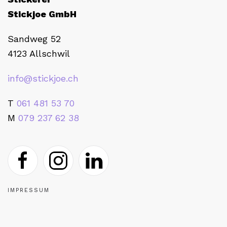
Stickjoe GmbH
Sandweg 52
4123 Allschwil
info@stickjoe.ch
T
061 481 53 70
M
079 237 62 38
IMPRESSUM