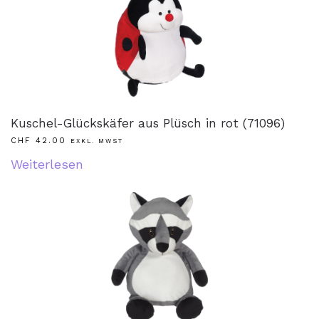
Kuschel-Glückskäfer aus Plüsch in rot (71096)
CHF
42.00
EXKL. MWST
Weiterlesen