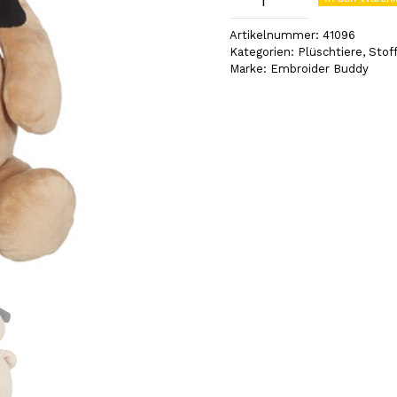
(41096)
Artikelnummer:
41096
Menge
Kategorien:
Plüschtiere
,
Stoff
Marke:
Embroider Buddy