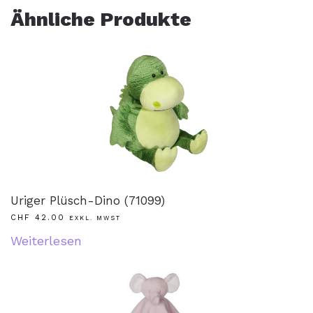
Ähnliche Produkte
Uriger Plüsch-Dino (71099)
CHF
42.00
EXKL. MWST
Weiterlesen