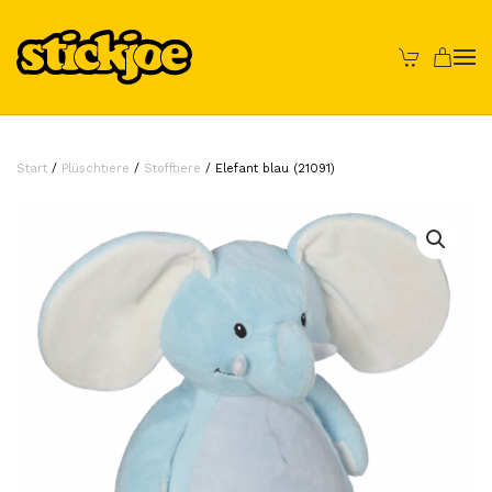
Skip to main content
Start
/
Plüschtiere
/
Stofftiere
/ Elefant blau (21091)