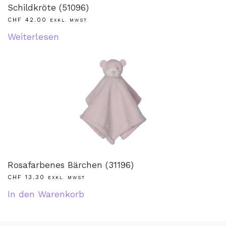
Schildkröte (51096)
CHF
42.00
EXKL. MWST
Weiterlesen
Rosafarbenes Bärchen (31196)
CHF
13.30
EXKL. MWST
In den Warenkorb