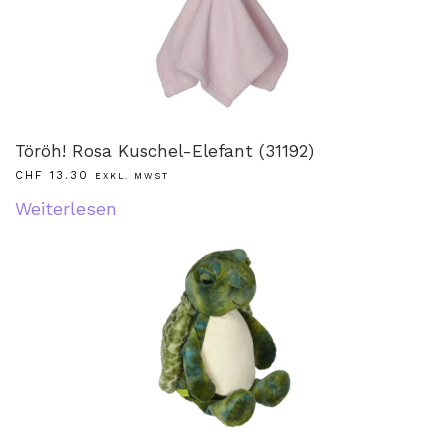
Töröh! Rosa Kuschel-Elefant (31192)
CHF
13.30
EXKL. MWST
Weiterlesen