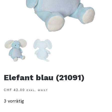
Elefant blau (21091)
CHF
42.00
EXKL. MWST
3 vorrätig