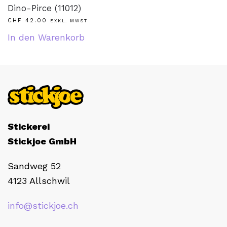
Dino-Pirce (11012)
CHF
42.00
EXKL. MWST
In den Warenkorb
Stickerei
Stickjoe GmbH
Sandweg 52
4123 Allschwil
info@stickjoe.ch