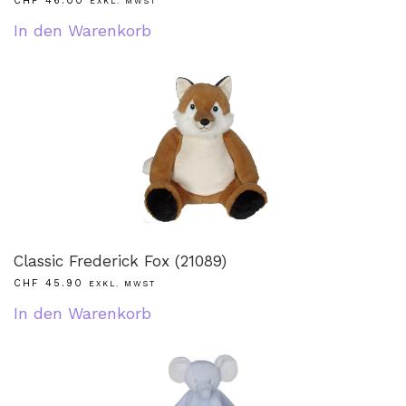
CHF
46.00
EXKL. MWST
In den Warenkorb
Classic Frederick Fox (21089)
CHF
45.90
EXKL. MWST
In den Warenkorb