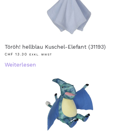
Töröh! hellblau Kuschel-Elefant (31193)
CHF
13.30
EXKL. MWST
Weiterlesen