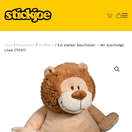
Skip to main content
Start
/
Plüschtiere
/
Stofftiere
/ Ein starker Beschützer – der kuschelige
Löwe (71097)