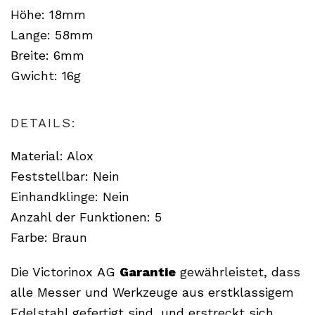
Höhe: 18mm
Lange: 58mm
Breite: 6mm
Gwicht: 16g
DETAILS:
Material: Alox
Feststellbar: Nein
Einhandklinge: Nein
Anzahl der Funktionen: 5
Farbe: Braun
Die Victorinox AG
Garantie
gewährleistet, dass
alle Messer und Werkzeuge aus erstklassigem
Edelstahl gefertigt sind, und erstreckt sich