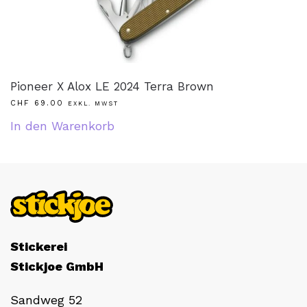
Pioneer X Alox LE 2024 Terra Brown
CHF
69.00
EXKL. MWST
In den Warenkorb
Stickerei
Stickjoe GmbH
Sandweg 52