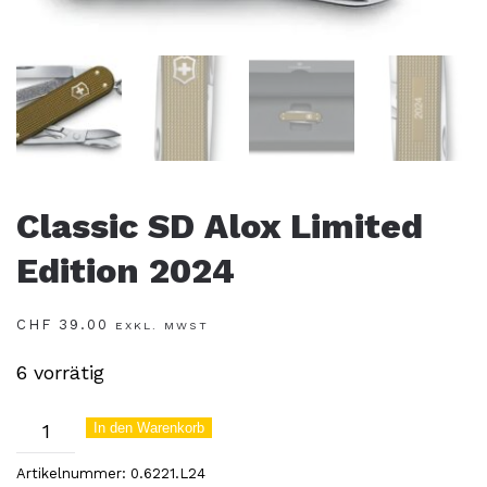
Classic SD Alox Limited
Edition 2024
CHF
39.00
EXKL. MWST
6 vorrätig
Classic
In den Warenkorb
SD
Artikelnummer:
0.6221.L24