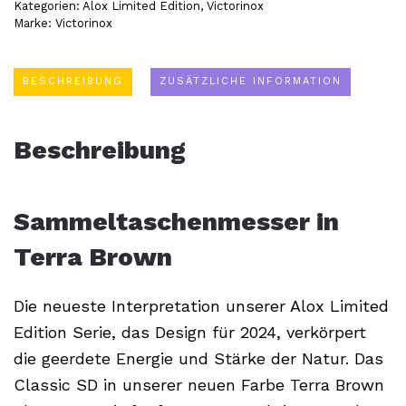
Alox
Kategorien:
Alox Limited Edition
,
Victorinox
Marke:
Victorinox
Limited
Edition
2024
BESCHREIBUNG
ZUSÄTZLICHE INFORMATION
Menge
Beschreibung
Sammeltaschenmesser in
Terra Brown
Die neueste Interpretation unserer Alox Limited
Edition Serie, das Design für 2024, verkörpert
die geerdete Energie und Stärke der Natur. Das
Classic SD in unserer neuen Farbe Terra Brown