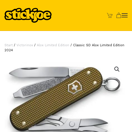
Skip to main content
Start
/
Victorinox
/
Alox Limited Edition
/ Classic SD Alox Limited Edition
2024