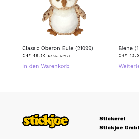
Classic Oberon Eule (21099)
Biene (1
CHF
45.90
CHF
42.
EXKL. MWST
In den Warenkorb
Weiterl
Stickerei
Stickjoe Gmb