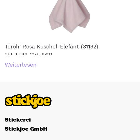
Töröh! Rosa Kuschel-Elefant (31192)
CHF
13.30
EXKL. MWST
Weiterlesen
Stickerei
Stickjoe GmbH