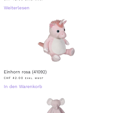
Weiterlesen
Einhorn rosa (41092)
CHF
42.00
EXKL. MWST
In den Warenkorb