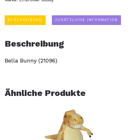
Menge
BESCHREIBUNG
ZUSÄTZLICHE INFORMATION
Beschreibung
Bella Bunny (21096)
Ähnliche Produkte